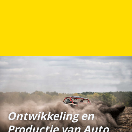
Ontwikkeling en
Productie van Auto