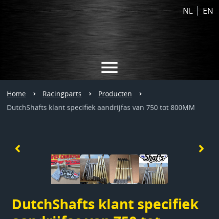
NL
EN
Home
Racingparts
Producten
DutchShafts klant specifiek aandrijfas van 750 tot 800MM
DutchShafts klant specifiek