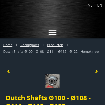
NL
EN
Home
Racingparts
Producten
Dutch Shafts Ø100 - Ø108 - Ø111 - Ø112 - Ø122 - Homokineet
Dutch Shafts Ø100 - Ø108 -